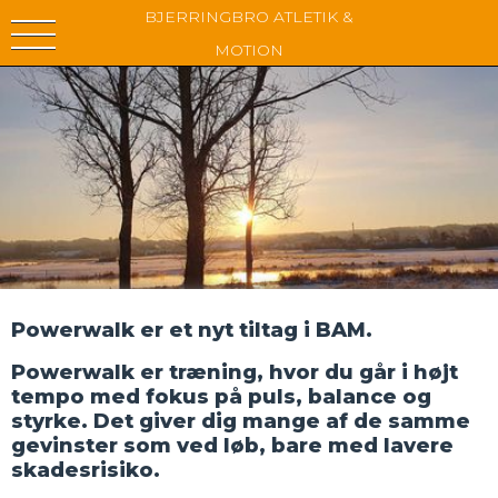
BJERRINGBRO ATLETIK &
MOTION
Powerwalk er et nyt tiltag i BAM.
Powerwalk er træning, hvor du går i højt
tempo med fokus på puls, balance og
styrke. Det giver dig mange af de samme
gevinster som ved løb, bare med lavere
skadesrisiko.