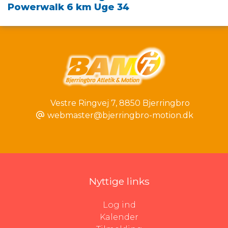
Powerwalk 6 km Uge 34
Vestre Ringvej 7
,
8850 Bjerringbro
webmaster@bjerringbro-motion.dk
Nyttige links
Log ind
Kalender